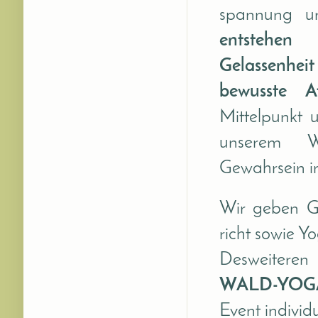
spannung u
entstehen 
Gelassenhei
bewusste A
Mittelpunkt 
unserem 
Gewahrsein im
Wir geben G
richt sowie 
Desweiteren
WALD-YOG
Event individ